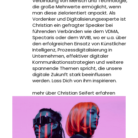
Verbindung von Mensch und Technologie,
die große Mehrwerte ermöglicht, wenn
man diese zielorientiert anpackt. Als
Vordenker und Digitalisierungsexperte ist
Christian ein gefragter Speaker bei
führenden Verbänden wie dem VDMA,
Spectaris oder dem WVIB, wo er u.a. über
den erfolgreichen Einsatz von Künstlicher
Intelligenz, Prozessdigitalisierung in
Unternehmen, effektiver digitaler
Kommunikationsstrategien und weitere
spannende Themen spricht, die unsere
digitale Zukunft stark beeinflussen
werden. Lass Dich von ihm inspirieren.
mehr über Christian Seifert erfahren