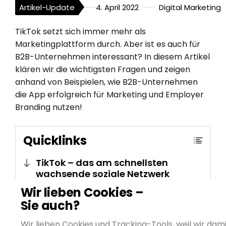
Artikel-Update
4. April 2022
Digital Marketing
TikTok setzt sich immer mehr als
Marketingplattform durch. Aber ist es auch für
B2B-Unternehmen interessant? In diesem Artikel
klären wir die wichtigsten Fragen und zeigen
anhand von Beispielen, wie B2B-Unternehmen
die App erfolgreich für Marketing und Employer
Branding nutzen!
Quicklinks
TikTok – das am schnellsten
wachsende soziale Netzwerk
Wir lieben Cookies –
Was macht die Kommunikation
Sie auch?
auf TikTok aus?
Darum sollten (B2B-)Unternehmen
Wir lieben Cookies und Tracking-Tools, weil wir dami