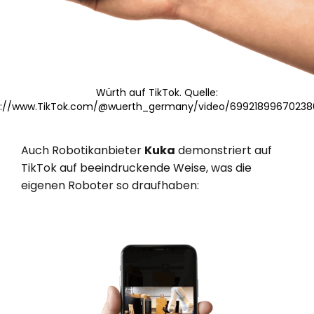
Würth auf TikTok. Quelle:
s://www.TikTok.com/@wuerth_germany/video/69921899670238
Auch Robotikanbieter
Kuka
demonstriert auf
TikTok auf beeindruckende Weise, was die
eigenen Roboter so draufhaben: