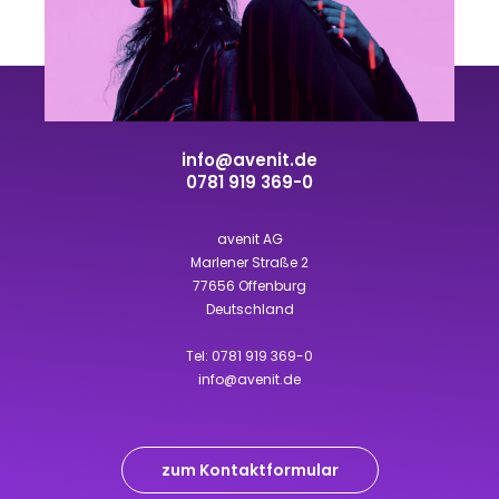
info@avenit.de
0781 919 369-0
avenit AG
Marlener Straße 2
77656 Offenburg
Deutschland
Tel:
0781 919 369-0
info@avenit.de
zum Kontaktformular