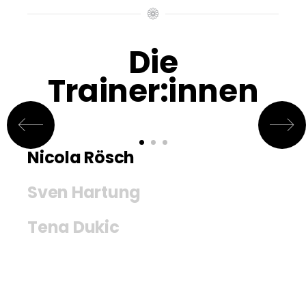
Die
Trainer:innen
Nicola Rösch
Sven Hartung
Tena Dukic