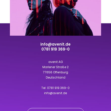
info@avenit.de
0781 919 369-0
avenit AG
Marlener Straße 2
77656 Offenburg
Deutschland
Tel:
0781 919 369-0
info@avenit.de