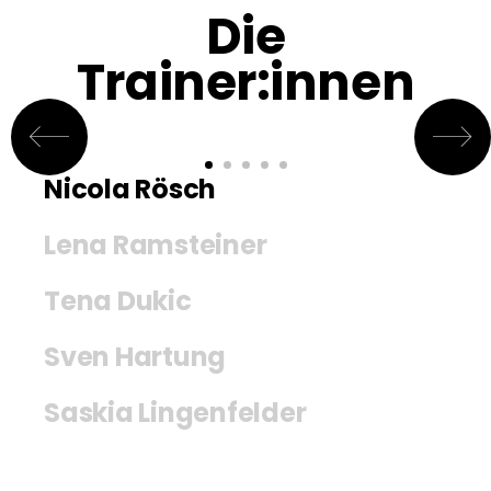
Die
Trainer:innen
Nicola Rösch
Lena Ramsteiner
Tena Dukic
Sven Hartung
Saskia Lingenfelder