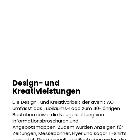
Design- und
Kreativleistungen
Die Design- und Kreativarbeit der avenit AG
umfasst das Jubiläums-Logo zum 40-jährigen
Bestehen sowie die Neugestaltung von
Informationsbroschüren und
Angebotsmappen. Zudem wurden Anzeigen für
Zeitungen, Messebanner, Flyer und sogar T-Shirts
gestaltet. Dies spiegelt das Bestreben wider, die