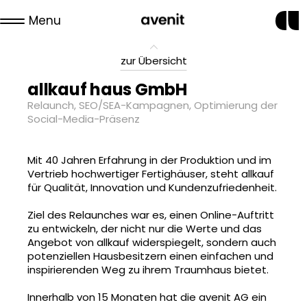
Menu
zur Übersicht
allkauf haus GmbH
Relaunch, SEO/SEA-Kampagnen, Optimierung der
Social-Media-Präsenz
Mit 40 Jahren Erfahrung in der Produktion und im
Vertrieb hochwertiger Fertighäuser, steht allkauf
für Qualität, Innovation und Kundenzufriedenheit.
Ziel des Relaunches war es, einen Online-Auftritt
zu entwickeln, der nicht nur die Werte und das
Angebot von allkauf widerspiegelt, sondern auch
potenziellen Hausbesitzern einen einfachen und
inspirierenden Weg zu ihrem Traumhaus bietet.
Innerhalb von 15 Monaten hat die avenit AG ein