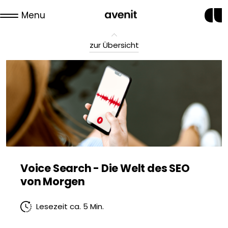
Menu
zur Übersicht
Voice Search - Die Welt des SEO
von Morgen
Lesezeit ca. 5 Min.