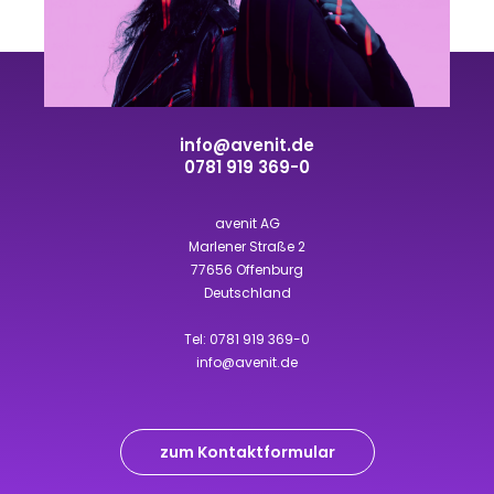
info@avenit.de
0781 919 369-0
avenit AG
Marlener Straße 2
77656 Offenburg
Deutschland
Tel:
0781 919 369-0
info@avenit.de
zum Kontaktformular