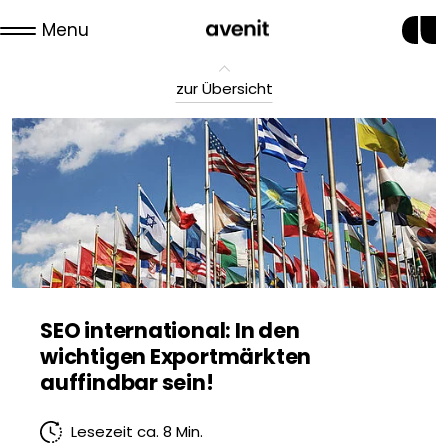
Menu
zur Übersicht
SEO international: In den
wichtigen Exportmärkten
auffindbar sein!
Lesezeit ca. 8 Min.