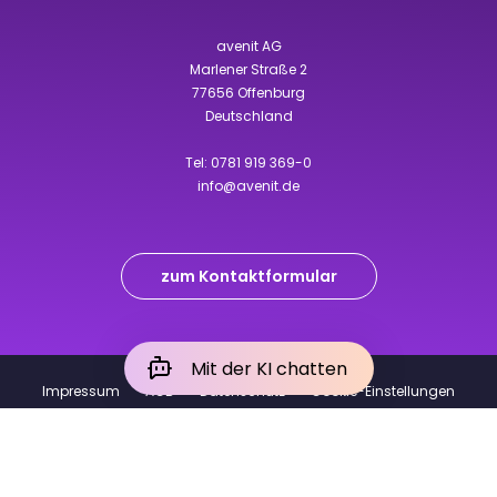
avenit AG
Marlener Straße 2
77656 Offenburg
Deutschland
Tel:
0781 919 369-0
info@avenit.de
zum Kontaktformular
Mit der KI chatten
Impressum
AGB
Datenschutz
Cookie-Einstellungen
Hinweisgeber