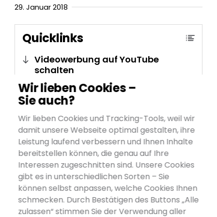
29. Januar 2018
Quicklinks
Videowerbung auf YouTube
schalten
Wir lieben Cookies –
YouTube-Werbung im B2B-Umfeld
Sie auch?
YouTube Kampagne anlegen
Wir lieben Cookies und Tracking-Tools, weil wir
Kampagneneinstellungen
damit unsere Webseite optimal gestalten, ihre
festlegen
Leistung laufend verbessern und Ihnen Inhalte
Anzeigengruppe erstellen
bereitstellen können, die genau auf Ihre
Interessen zugeschnitten sind. Unsere Cookies
Videoanzeige erstellen
gibt es in unterschiedlichen Sorten – Sie
5 Tipps für Erfolgreiche
können selbst anpassen, welche Cookies Ihnen
Videoanzeigen
schmecken. Durch Bestätigen des Buttons „Alle
zulassen“ stimmen Sie der Verwendung aller
Tipp 1: Separate Kampagnen für