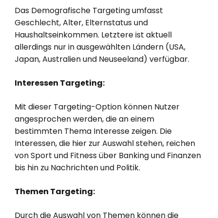
Das Demografische Targeting umfasst
Geschlecht, Alter, Elternstatus und
Haushaltseinkommen. Letztere ist aktuell
allerdings nur in ausgewählten Ländern (USA,
Japan, Australien und Neuseeland) verfügbar.
Interessen Targeting:
Mit dieser Targeting-Option können Nutzer
angesprochen werden, die an einem
bestimmten Thema Interesse zeigen. Die
Interessen, die hier zur Auswahl stehen, reichen
von Sport und Fitness über Banking und Finanzen
bis hin zu Nachrichten und Politik.
Themen Targeting:
Durch die Auswahl von Themen können die