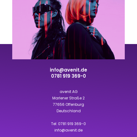
info@avenit.de
0781 919 369-0
avenit AG
Marlener Straße 2
77656 Offenburg
Deutschland
Tel:
0781 919 369-0
info@avenit.de