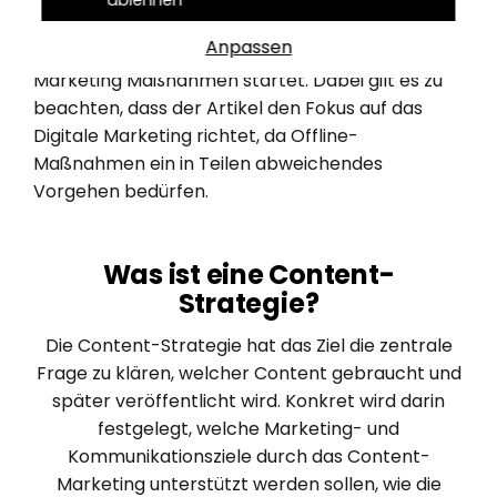
ablehnen
und sollte optimalerweise stattfinden, bevor man
Anpassen
in die Ausarbeitung konkreterer Content-
Marketing Maßnahmen startet. Dabei gilt es zu
beachten, dass der Artikel den Fokus auf das
Digitale Marketing richtet, da Offline-
Maßnahmen ein in Teilen abweichendes
Vorgehen bedürfen.
Was ist eine Content-
Strategie?
Die Content-Strategie hat das Ziel die zentrale
Frage zu klären, welcher Content gebraucht und
später veröffentlicht wird. Konkret wird darin
festgelegt, welche Marketing- und
Kommunikationsziele durch das Content-
Marketing unterstützt werden sollen, wie die