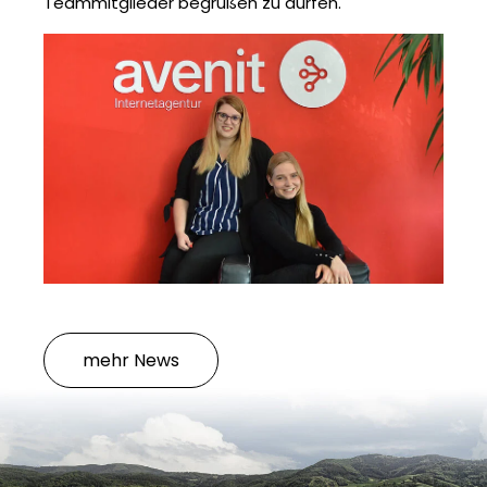
Teammitglieder begrüßen zu dürfen.
mehr News