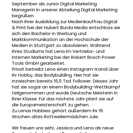
September als Junior Digital Marketing
Managerin in unserer Abteilung Digital Marketing
begrüßen.
Nach ihrer Ausbildung zur Medienkauffrau Digital
& Print bei der Hubert Burda Media entschloss sie
sich den Bachelor in Werbung und
Marktkommunikation an der Hochschule der
Medien in Stuttgart zu absolvieren. Während
ihres Studiums hat Lena im Vertriebs- und
internen Marketing bei der Robert Bosch Power
Tools GmbH gearbeitet.
Privat betreibt Lena einen Instagram-Kanal über
ihr Hobby, das Bodybuilding. Hier hat sie
inzwischen bereits 16,5 Tsd. Follower. Dieses Jahr
hat sie sogar an einem Bodybuilding-Wettkampf
teilgenommen und wurde Deutsche Meisterin in
ihrer Klasse. Für das nächste Jahr plant sie auf
die Europameisterschaft zu gehen.
Zu Lenas Hobbies gehört außerdem ihr 16
Wochen altes Rottweilermädchen Jule.
Wir freuen uns sehr, Jessica und Lena als neue