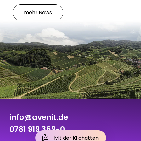
mehr News
info@avenit.de
0781 919 369-0
Mit der KI chatten