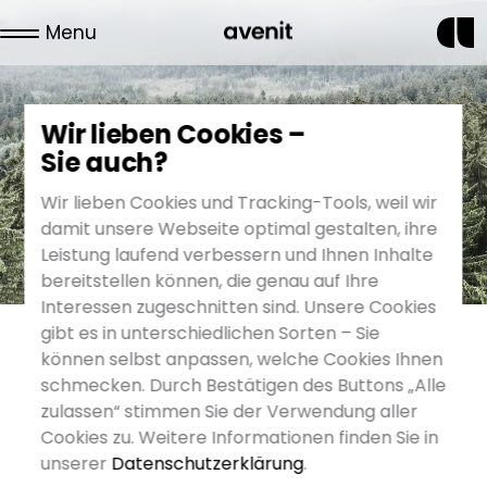
Menu
News
Wir lieben Cookies –
Sie auch?
Wir lieben Cookies und Tracking-Tools, weil wir
damit unsere Webseite optimal gestalten, ihre
Leistung laufend verbessern und Ihnen Inhalte
bereitstellen können, die genau auf Ihre
Interessen zugeschnitten sind. Unsere Cookies
gibt es in unterschiedlichen Sorten – Sie
können selbst anpassen, welche Cookies Ihnen
schmecken. Durch Bestätigen des Buttons „Alle
17. Juli 2019
zulassen“ stimmen Sie der Verwendung aller
Die avenit-Familie bekommt
Cookies zu. Weitere Informationen finden Sie in
wieder Zuwachs
unserer
Datenschutzerklärung
.