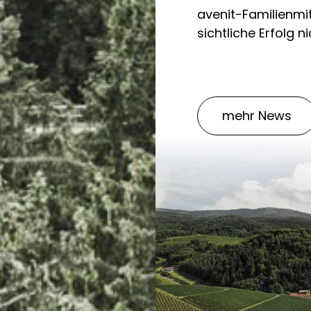
avenit-Familienmi
sichtliche Erfolg n
mehr News