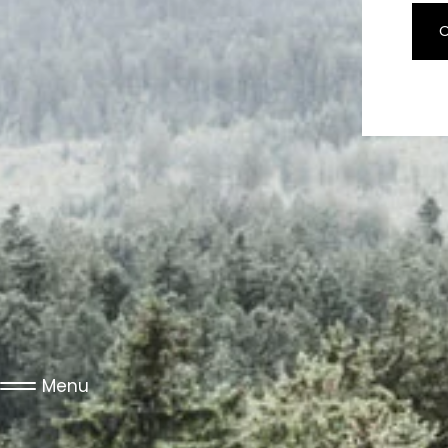
O
Menu