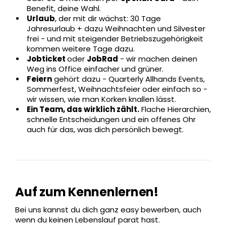
Benefit, deine Wahl.
Urlaub
, der mit dir wächst: 30 Tage
Jahresurlaub + dazu Weihnachten und Silvester
frei - und mit steigender Betriebszugehörigkeit
kommen weitere Tage dazu.
Jobticket
oder
JobRad
- wir machen deinen
Weg ins Office einfacher und grüner.
Feiern
gehört dazu - Quarterly Allhands Events,
Sommerfest, Weihnachtsfeier oder einfach so -
wir wissen, wie man Korken knallen lässt.
Ein Team, das wirklich zählt.
Flache Hierarchien,
schnelle Entscheidungen und ein offenes Ohr
auch für das, was dich persönlich bewegt.
Auf zum Kennenlernen!
Bei uns kannst du dich ganz easy bewerben, auch
wenn du keinen Lebenslauf parat hast.