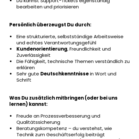
Du kannst Support-Tickets eigenständig
bearbeiten und priorisieren
Persönlich überzeugst Du durch:
Eine strukturierte, selbstständige Arbeitsweise
und echtes Verantwortungsgefühl
Kundenorientierung
, Freundlichkeit und
Zuverlässigkeit
Die Fähigkeit, technische Themen verständlich zu
erklären
Sehr gute
Deutschkenntnisse
in Wort und
Schrift
Was Du zusätzlich mitbringen (oder bei uns
lernen) kannst:
Freude an Prozessverbesserung und
Qualitätssicherung
Beratungskompetenz – du verstehst, wie
Technik zum Geschäftserfolg beiträgt