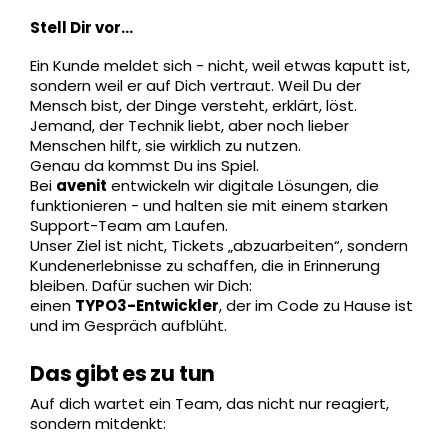
Stell Dir vor...
Ein Kunde meldet sich - nicht, weil etwas kaputt ist,
sondern weil er auf Dich vertraut. Weil Du der
Mensch bist, der Dinge versteht, erklärt, löst.
Jemand, der Technik liebt, aber noch lieber
Menschen hilft, sie wirklich zu nutzen.
Genau da kommst Du ins Spiel.
Bei
avenit
entwickeln wir digitale Lösungen, die
funktionieren - und halten sie mit einem starken
Support-Team am Laufen.
Unser Ziel ist nicht, Tickets „abzuarbeiten“, sondern
Kundenerlebnisse zu schaffen, die in Erinnerung
bleiben. Dafür suchen wir Dich:
einen
TYPO3-Entwickler
, der im Code zu Hause ist
und im Gespräch aufblüht.
Das gibt es zu tun
Auf dich wartet ein Team, das nicht nur reagiert,
sondern mitdenkt: