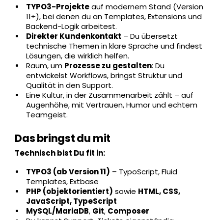
TYPO3-Projekte
auf modernem Stand (Version
11+), bei denen du an Templates, Extensions und
Backend-Logik arbeitest.
Direkter Kundenkontakt
– Du übersetzt
technische Themen in klare Sprache und findest
Lösungen, die wirklich helfen.
Raum, um
Prozesse zu gestalten
: Du
entwickelst Workflows, bringst Struktur und
Qualität in den Support.
Eine Kultur, in der Zusammenarbeit zählt – auf
Augenhöhe, mit Vertrauen, Humor und echtem
Teamgeist.
Das bringst du mit
Technisch bist Du fit in:
TYPO3 (ab Version 11)
– TypoScript, Fluid
Templates, Extbase
PHP (objektorientiert)
sowie
HTML, CSS,
JavaScript, TypeScript
MySQL/MariaDB
,
Git
,
Composer