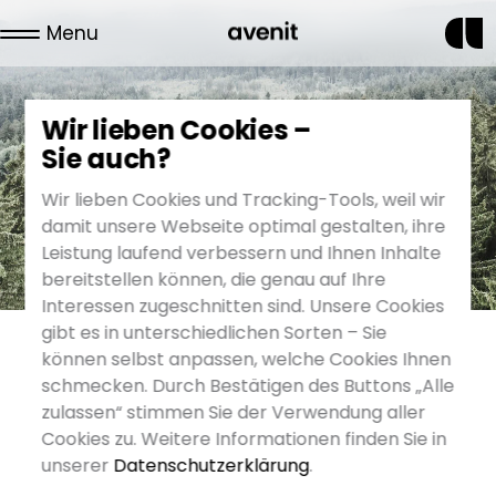
Menu
News
Wir lieben Cookies –
Sie auch?
Wir lieben Cookies und Tracking-Tools, weil wir
damit unsere Webseite optimal gestalten, ihre
Leistung laufend verbessern und Ihnen Inhalte
bereitstellen können, die genau auf Ihre
Interessen zugeschnitten sind. Unsere Cookies
gibt es in unterschiedlichen Sorten – Sie
können selbst anpassen, welche Cookies Ihnen
schmecken. Durch Bestätigen des Buttons „Alle
21. Mai 2021
zulassen“ stimmen Sie der Verwendung aller
Cookies zu. Weitere Informationen finden Sie in
Unser neuer
unserer
Datenschutzerklärung
.
Kommunikationsdesigner